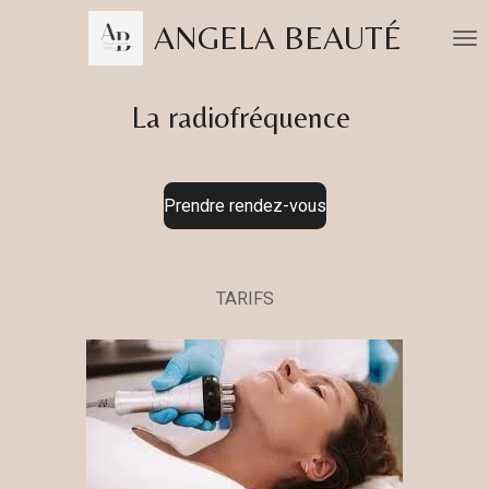
Passer
ANGELA BEAUTÉ
au
contenu
principal
La radiofréquence
Prendre rendez-vous
TARIFS