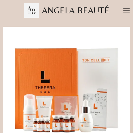
Passer
ANGELA BEAUTÉ
au
contenu
principal